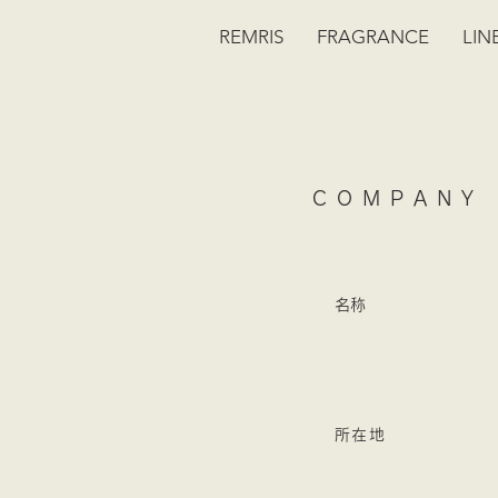
REMRIS
FRAGRANCE
LIN
COMPANY
​名称
所在地