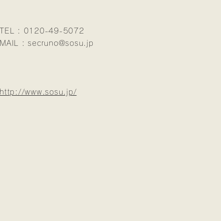
TEL : 0120-49-5072
MAIL :
secruno@sosu.jp
http://www.sosu.jp/